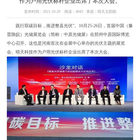
作为户用光伏标杆企业出席了本次大会。
发布时间：2021-10-29
阅读：4045
来源：晴天太阳能
践行双碳目标，推进整县光伏
”。10月25-26日，首届中国（豫
晋陕皖）光储展览会（简称：中原光储展）在郑州中原国际博览
中心召开。这也是河南首次在会展中心举办的光伏主题的展览
会。晴天科技作为户用光伏标杆企业出席了本次大会。