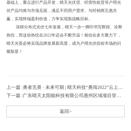
基础上，重点进行产品开发，晴天光伏贷、经营性租赁等户用光
伏产品均将与市场见面，满足不同用户需求。与经销商互惠共
赢，实现终端盈利价值，力争实现新战略目标。
深耕分布式光伏七年发展，晴天一步一脚印书写辉煌、诠释
热忱，而这份热忱在
2022年还会不断升温！相信在多方聚力下，
晴天光荟必将实现品牌发展新高度，成为户用光伏缤纷市场的闪
耀新星！
上一篇 :勇者无畏 · 未来可期 | 晴天科技“勇闯2022”云上年会顺利举行
下一篇 :广东晴天太阳能科技有限公司惠州区域项目管理中心挂牌仪式
返回>