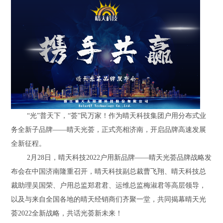
“光”普天下，“荟”民万家！作为晴天科技集团户用分布式业
务全新子品牌——晴天光荟，正式亮相济南，开启品牌高速发展
全新征程。
2月28日，晴天科技2022户用新品牌——晴天光荟品牌战略发
布会在中国济南隆重召开，晴天科技副总裁曹飞翔、晴天科技总
裁助理吴国荣、户用总监郑君君、运维总监梅淑君等高层领导，
以及与来自全国各地的晴天经销商们齐聚一堂，共同揭幕晴天光
荟2022全新战略，共话光荟新未来！