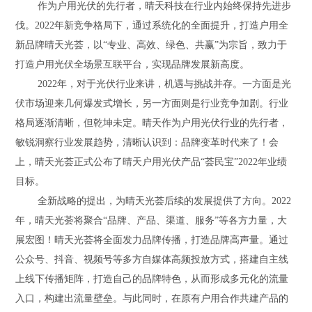
作为户用光伏的先行者，晴天科技在行业内始终保持先进步
伐。
2022年新竞争格局下，通过系统化的全面提升，打造户用全
新品牌晴天光荟，以“专业、高效、绿色、共赢”为宗旨，致力于
打造户用光伏全场景互联平台，实现品牌发展新高度。
2022年，对于光伏行业来讲，机遇与挑战并存。一方面是光
伏市场迎来几何爆发式增长，另一方面则是行业竞争加剧。行业
格局逐渐清晰，但乾坤未定。晴天作为户用光伏行业的先行者，
敏锐洞察行业发展趋势，清晰认识到：品牌变革时代来了！会
上，晴天光荟正式公布了晴天户用光伏产品“荟民宝”2022年业绩
目标。
全新战略的提出，为晴天光荟后续的发展提供了方向。
2022
年，晴天光荟将聚合“品牌、产品、渠道、服务”等各方力量，大
展宏图！晴天光荟将全面发力品牌传播，打造品牌高声量。通过
公众号、抖音、视频号等多方自媒体高频投放方式，搭建自主线
上线下传播矩阵，打造自己的品牌特色，从而形成多元化的流量
入口，构建出流量壁垒。与此同时，在原有户用合作共建产品的