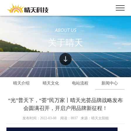
ABOUT US
关于晴天
晴天介绍
晴天文化
电站流程
新闻中心
“光”普天下，“荟”民万家丨晴天光荟品牌战略发布
会圆满召开，开启户用品牌新征程！
发布时间：2022-03-08
阅读：8937
来源：晴天太阳能