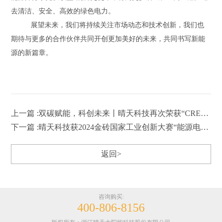
去清洁、安全、高效的绿色电力。
展望未来，我们将持续关注市场动态和技术创新，我们也
期待与更多的合作伙伴共同开创更加美好的未来，共同书写新能
源的新篇章。
上一篇 :双碳赋能，科创未来丨晴天科技再次荣获“CREC 2023中国十大分布式光伏系统品牌”奖
下一篇 :晴天科技获2024金砖国家工业创新大赛“能源电子-光伏和新型储能”赛道优秀项目奖
返回>
咨询购买:
400-806-8156