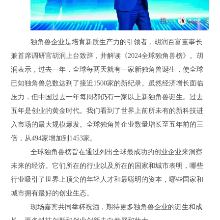
独角兽企业是培育新质生产力的引领者，胡润百富董事长
兼首席调研官胡润上台致辞，并解读《
2024全球独角兽榜》。胡
润表示，过去一年，全球每两天就有一家新独角兽诞生，使全球
已知独角兽总数达到了接近1500家的新纪录。虽然经济增长面临
压力，但中国过去一年每周都仍有一家以上新独角兽诞生。过去
五年是创业的黄金时代。我们看到了世界上前所未有的新科技进
入市场的最大规模爆发。全球独角兽企业数量增长至五年前的三
倍，从494家增加到1453家。
全球独角兽榜旨在通过列出全球最成功的创业企业来洞察
未来的经济。它们所在的行业以及所在的国家和城市表明，哪些
行业吸引了世界上顶尖的年轻人才和最聪明的资本，哪些国家和
城市拥有最好的创业生态。
现场嘉宾共同举杯祝酒，期待更多独角兽企业的诞生和成