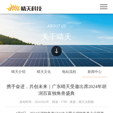
ABOUT US
关于晴天
晴天介绍
晴天文化
电站流程
新闻中心
携手奋进，共创未来｜广东晴天受邀出席2024年胡
润百富独角兽盛典
发布时间：2024-04-09
阅读：1780
来源：晴天太阳能