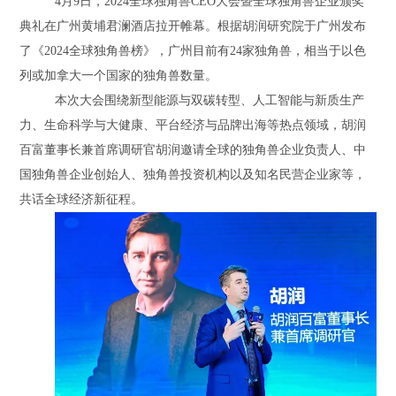
4月9日，2024全球独角兽CEO大会暨全球独角兽企业颁奖
典礼在广州黄埔君澜酒店拉开帷幕。根据胡润研究院于广州发布
了《2024全球独角兽榜》，广州目前有24家独角兽，相当于以色
列或加拿大一个国家的独角兽数量。
本次大会围绕新型能源与双碳转型、人工智能与新质生产
力、生命科学与大健康、平台经济与品牌出海等热点领域，胡润
百富董事长兼首席调研官胡润邀请全球的独角兽企业负责人、中
国独角兽企业创始人、独角兽投资机构以及知名民营企业家等，
共话全球经济新征程。