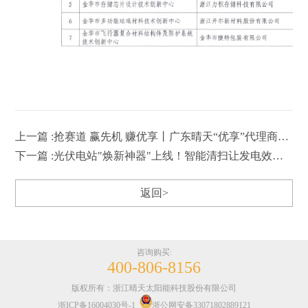
上一篇 :抢赛道 赢先机 赚优享丨广东晴天“优享”代理商招商会及培训会持续召开
下一篇 :光伏电站"焕新神器"上线！智能清扫让发电效率有效提升
返回>
咨询购买:
400-806-8156
版权所有：浙江晴天太阳能科技股份有限公司
浙ICP备16004030号-1
浙公网安备33071802889121