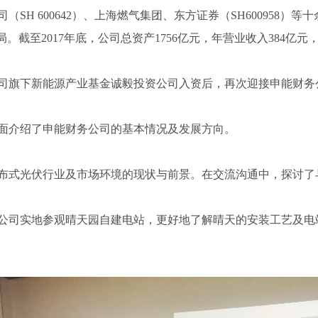
H 600642）、上海燃气集团、东方证券（SH600958）
。截至2017年底，公司总资产1756亿元，年营业收入384亿元
旗下新能源产业基金诚毅投资公司入资后，再次迎接申能财务
介绍了申能财务公司的基本情况及发展方向。
式光伏行业及市场环境的现状与前景。在交流沟通中，探讨了
司实地参观晴天园自建电站，更好地了解晴天的安装工艺及电