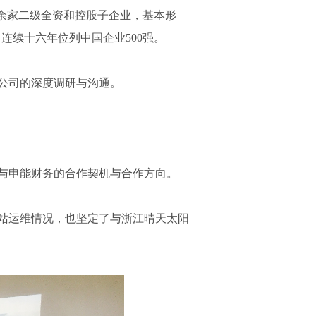
等十余家二级全资和控股子企业，基本形
，连续十六年位列中国企业500强。
公司的深度调研与沟通。
与申能财务的合作契机与合作方向。
站运维情况，也坚定了与浙江晴天太阳