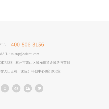
400-806-8156
ELL :
MAIL : solarqt@solarqt.com
DDRESS : 杭州市萧山区城厢街道金城路与萧邮
路交叉口蓝橙（国际）科创中心B座1903室.