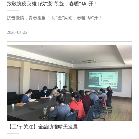
致敬抗疫英雄 | 战“疫”凯旋，春暖“华”开！
抗击疫情，青春担当！ 历“金”风雨，春暖“华”开！
2020-04-22
【工行·关注】金融助推晴天发展