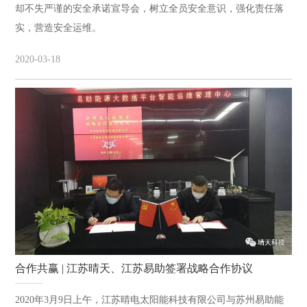
却不失严谨的安全承诺宣导会，树立全员安全意识，强化责任落
实，营造安全运维。
2020-03-18
合作共赢 | 江苏晴天、江苏易助签署战略合作协议
2020年3月9日上午，江苏晴电太阳能科技有限公司与苏州易助能