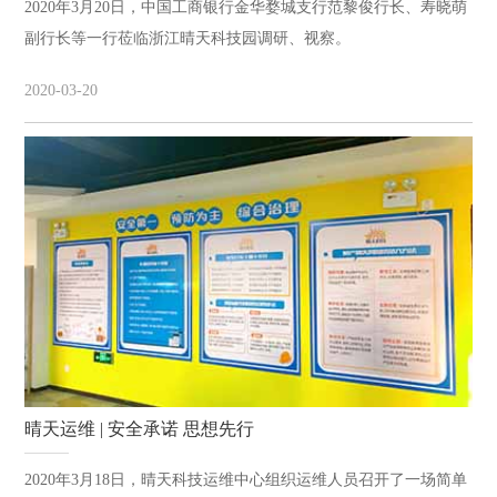
2020年3月20日，中国工商银行金华婺城支行范黎俊行长、寿晓萌
副行长等一行莅临浙江晴天科技园调研、视察。
2020-03-20
晴天运维 | 安全承诺 思想先行
2020年3月18日，晴天科技运维中心组织运维人员召开了一场简单