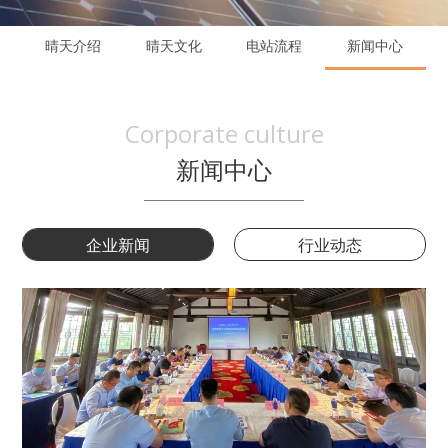
晴天介绍
晴天文化
电站流程
新闻中心
Corporate culture
新闻中心
企业新闻
行业动态